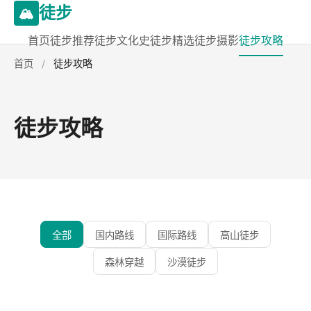
徒步
🏔️
首页
徒步推荐
徒步文化史
徒步精选
徒步摄影
徒步攻略
首页
/
徒步攻略
徒步攻略
全部
国内路线
国际路线
高山徒步
森林穿越
沙漠徒步