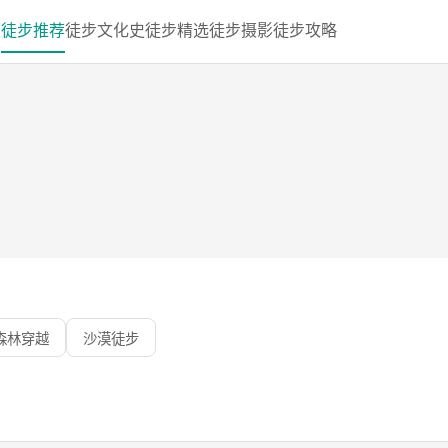
页
徒步推荐
徒步文化史
徒步精选
徒步摄影
徒步攻略
森林穿越
沙漠徒步