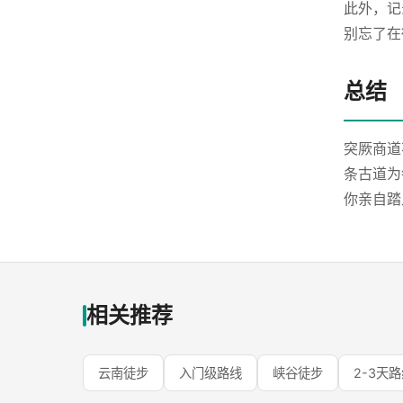
此外，记
别忘了在
总结
突厥商道
条古道为
你亲自踏
相关推荐
云南徒步
入门级路线
峡谷徒步
2-3天