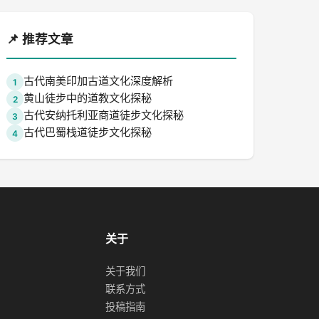
📌 推荐文章
古代南美印加古道文化深度解析
1
黄山徒步中的道教文化探秘
2
古代安纳托利亚商道徒步文化探秘
3
古代巴蜀栈道徒步文化探秘
4
关于
关于我们
联系方式
投稿指南