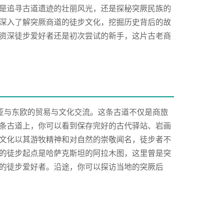
是追寻古道遗迹的壮丽风光，还是探秘突厥民族的
深入了解突厥商道的徒步文化，挖掘历史背后的故
资深徒步爱好者还是初次尝试的新手，这片古老商
亚与东欧的贸易与文化交流。这条古道不仅是商旅
条古道上，你可以看到保存完好的古代驿站、岩画
文化以其游牧精神和对自然的崇敬闻名，徒步者不
的徒步起点是哈萨克斯坦的阿拉木图，这里曾是突
的徒步爱好者。沿途，你可以探访当地的突厥后