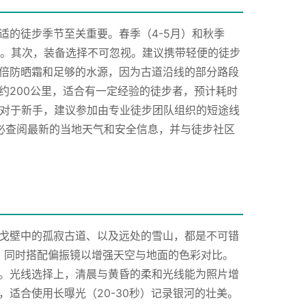
适的徒步季节至关重要。春季（4-5月）和秋季
人。其次，装备选择不可忽视。建议携带轻便的徒步
倍防晒霜和足够的水源，因为古道沿线的部分路段
约200公里，适合有一定经验的徒步者，预计耗时
。对于新手，建议参加由专业徒步团队组织的短途线
必查阅最新的当地天气和安全信息，并与徒步社区
戈壁中的孤寂古道、以及远处的雪山，都是不可错
观，同时搭配偏振镜以增强天空与地面的色彩对比。
。光线选择上，清晨与黄昏的柔和光线能为照片增
适合使用长曝光（20-30秒）记录银河的壮美。