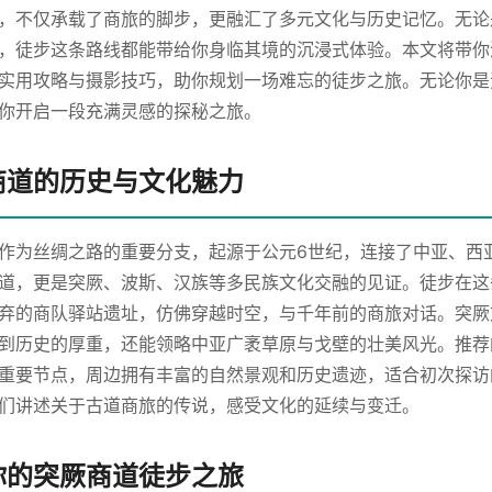
，不仅承载了商旅的脚步，更融汇了多元文化与历史记忆。无论
，徒步这条路线都能带给你身临其境的沉浸式体验。本文将带你
实用攻略与摄影技巧，助你规划一场难忘的徒步之旅。无论你是
你开启一段充满灵感的探秘之旅。
商道的历史与文化魅力
作为丝绸之路的重要分支，起源于公元6世纪，连接了中亚、西
道，更是突厥、波斯、汉族等多民族文化交融的见证。徒步在这
弃的商队驿站遗址，仿佛穿越时空，与千年前的商旅对话。突厥
到历史的厚重，还能领略中亚广袤草原与戈壁的壮美风光。推荐
重要节点，周边拥有丰富的自然景观和历史遗迹，适合初次探访
们讲述关于古道商旅的传说，感受文化的延续与变迁。
你的突厥商道徒步之旅