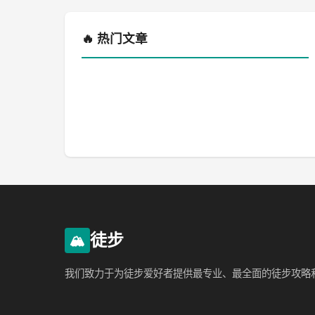
🔥 热门文章
徒步
🏔️
我们致力于为徒步爱好者提供最专业、最全面的徒步攻略