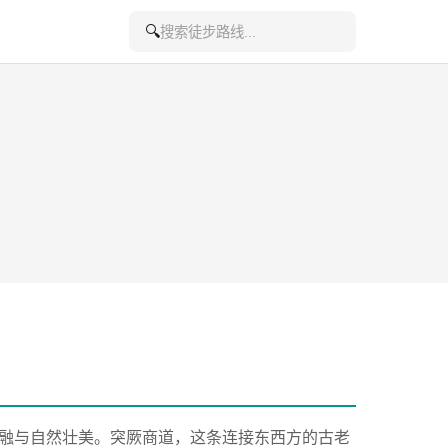
🔍
融与自然壮美。突厥商道，这条连接东西方的古老